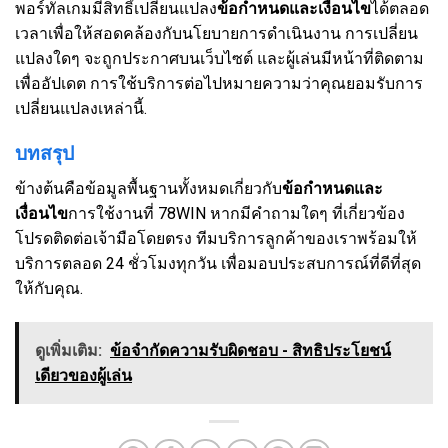
พอร์ทัลเกมมีสิทธิ์เปลี่ยนแปลง
ข้อกำหนดและเงื่อนไข
ได้ตลอด
เวลาเพื่อให้สอดคล้องกับนโยบายการดำเนินงาน การเปลี่ยน
แปลงใดๆ จะถูกประกาศบนเว็บไซต์ และผู้เล่นมีหน้าที่ติดตาม
เพื่ออัปเดต การใช้บริการต่อไปหมายความว่าคุณยอมรับการ
เปลี่ยนแปลงเหล่านี้.
บทสรุป
ข้างต้นคือข้อมูลพื้นฐานทั้งหมดเกี่ยวกับ
ข้อกำหนดและ
เงื่อนไข
การใช้งานที่ 78WIN หากมีคำถามใดๆ ที่เกี่ยวข้อง
โปรดติดต่อเจ้ามือโดยตรง ทีมบริการลูกค้าของเราพร้อมให้
บริการตลอด 24 ชั่วโมงทุกวัน เพื่อมอบประสบการณ์ที่ดีที่สุด
ให้กับคุณ.
ดูเพิ่มเติม:
ข้อจำกัดความรับผิดชอบ - สิทธิประโยชน์
เดียวของผู้เล่น