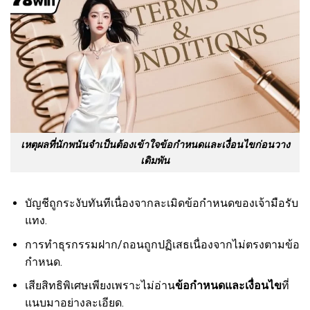
เหตุผลที่นักพนันจำเป็นต้องเข้าใจข้อกำหนดและเงื่อนไขก่อนวาง
เดิมพัน
บัญชีถูกระงับทันทีเนื่องจากละเมิดข้อกำหนดของเจ้ามือรับ
แทง.
การทำธุรกรรมฝาก/ถอนถูกปฏิเสธเนื่องจากไม่ตรงตามข้อ
กำหนด.
เสียสิทธิพิเศษเพียงเพราะไม่อ่าน
ข้อกำหนดและเงื่อนไข
ที่
แนบมาอย่างละเอียด.