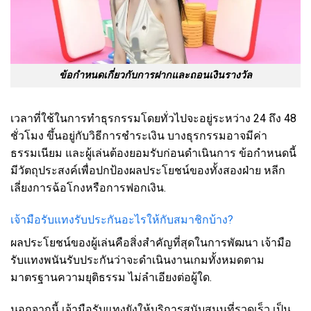
ข้อกำหนดเกี่ยวกับการฝากและถอนเงินรางวัล
เวลาที่ใช้ในการทำธุรกรรมโดยทั่วไปจะอยู่ระหว่าง 24 ถึง 48
ชั่วโมง ขึ้นอยู่กับวิธีการชำระเงิน บางธุรกรรมอาจมีค่า
ธรรมเนียม และผู้เล่นต้องยอมรับก่อนดำเนินการ ข้อกำหนดนี้
มีวัตถุประสงค์เพื่อปกป้องผลประโยชน์ของทั้งสองฝ่าย หลีก
เลี่ยงการฉ้อโกงหรือการฟอกเงิน.
เจ้ามือรับแทงรับประกันอะไรให้กับสมาชิกบ้าง?
ผลประโยชน์ของผู้เล่นคือสิ่งสำคัญที่สุดในการพัฒนา เจ้ามือ
รับแทงพนันรับประกันว่าจะดำเนินงานเกมทั้งหมดตาม
มาตรฐานความยุติธรรม ไม่ลำเอียงต่อผู้ใด.
นอกจากนี้ เจ้ามือรับแทงยังให้บริการสนับสนุนที่รวดเร็ว เป็น