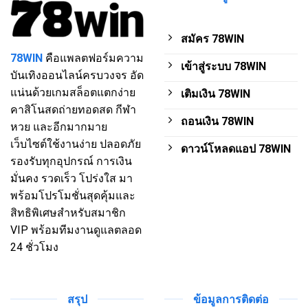
2025
สมัคร 78WIN
78WIN
คือแพลตฟอร์มความ
เข้าสู่ระบบ 78WIN
บันเทิงออนไลน์ครบวงจร อัด
แน่นด้วยเกมสล็อตแตกง่าย
เติมเงิน 78WIN
คาสิโนสดถ่ายทอดสด กีฬา
ถอนเงิน 78WIN
หวย และอีกมากมาย
เว็บไซต์ใช้งานง่าย ปลอดภัย
ดาวน์โหลดแอป 78WIN
รองรับทุกอุปกรณ์ การเงิน
มั่นคง รวดเร็ว โปร่งใส มา
พร้อมโปรโมชั่นสุดคุ้มและ
สิทธิพิเศษสำหรับสมาชิก
VIP พร้อมทีมงานดูแลตลอด
24 ชั่วโมง
สรุป
ข้อมูลการติดต่อ