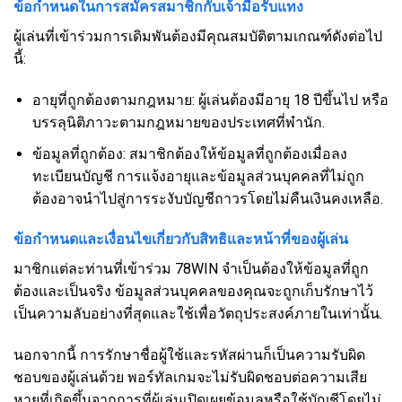
ข้อกำหนดในการสมัครสมาชิกกับเจ้ามือรับแทง
ผู้เล่นที่เข้าร่วมการเดิมพันต้องมีคุณสมบัติตามเกณฑ์ดังต่อไป
นี้:
อายุที่ถูกต้องตามกฎหมาย: ผู้เล่นต้องมีอายุ 18 ปีขึ้นไป หรือ
บรรลุนิติภาวะตามกฎหมายของประเทศที่พำนัก.
ข้อมูลที่ถูกต้อง: สมาชิกต้องให้ข้อมูลที่ถูกต้องเมื่อลง
ทะเบียนบัญชี การแจ้งอายุและข้อมูลส่วนบุคคลที่ไม่ถูก
ต้องอาจนำไปสู่การระงับบัญชีถาวรโดยไม่คืนเงินคงเหลือ.
ข้อกำหนดและเงื่อนไขเกี่ยวกับสิทธิและหน้าที่ของผู้เล่น
มาชิกแต่ละท่านที่เข้าร่วม 78WIN จำเป็นต้องให้ข้อมูลที่ถูก
ต้องและเป็นจริง ข้อมูลส่วนบุคคลของคุณจะถูกเก็บรักษาไว้
เป็นความลับอย่างที่สุดและใช้เพื่อวัตถุประสงค์ภายในเท่านั้น.
นอกจากนี้ การรักษาชื่อผู้ใช้และรหัสผ่านก็เป็นความรับผิด
ชอบของผู้เล่นด้วย พอร์ทัลเกมจะไม่รับผิดชอบต่อความเสีย
หายที่เกิดขึ้นจากการที่ผู้เล่นเปิดเผยข้อมูลหรือใช้บัญชีโดยไม่