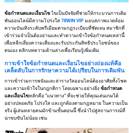
ข้อกำหนดและเงื่อนไข
ไขเป็นปัจจัยที่ช่วยให้กระบวนการเดิม
พันออนไลน์มีความโปร่งใส
78WIN VIP
มอบสภาพแวดล้อม
ความบันเทิงระดับพรีเมียมตามกฎระเบียบที่ชัดเจน สมาชิกที่
เข้าร่วมจำเป็นต้องอ่านและทำความเข้าใจข้อกำหนดเหล่านี้
เพื่อหลีกเลี่ยงความเสี่ยงและรับประกันสิทธิประโยชน์ของ
ตนเอง คลิกบทความด้านล่างเพื่อเรียนรู้เพิ่มเติม.
การเข้าใจข้อกำหนดและเงื่อนไขอย่างถ่องแท้คือ
เคล็ดลับในการรักษาความได้เปรียบในการเดิมพัน
การเข้าร่วมการพนันและล่ารางวัลออนไลน์ต้องอาศัยทั้งโชค
และความเข้าใจในกฎกติกา โดยเฉพาะอย่างยิ่ง
ข้อกำหนด
และเงื่อนไข
หลักคือ “แนวทาง” ที่จะช่วยให้คุณเล่นเกมได้
อย่างปลอดภัย โปร่งใส และถูกต้องตามกฎหมาย ในความเป็น
จริง ผู้เล่นหลายคนมักข้ามขั้นตอนนี้ ซึ่งนำไปสู่สถานการณ์ที่
น่าขบขันไม่น้อย เช่น: