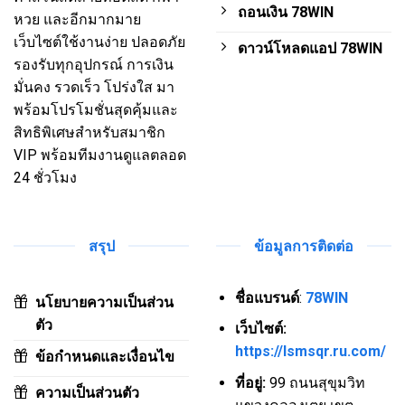
ถอนเงิน 78WIN
หวย และอีกมากมาย
เว็บไซต์ใช้งานง่าย ปลอดภัย
ดาวน์โหลดแอป 78WIN
รองรับทุกอุปกรณ์ การเงิน
มั่นคง รวดเร็ว โปร่งใส มา
พร้อมโปรโมชั่นสุดคุ้มและ
สิทธิพิเศษสำหรับสมาชิก
VIP พร้อมทีมงานดูแลตลอด
24 ชั่วโมง
สรุป
ข้อมูลการติดต่อ
ชื่อแบรนด์
:
78WIN
นโยบายความเป็นส่วน
ตัว
เว็บไซต์:
https://lsmsqr.ru.com/
ข้อกำหนดและเงื่อนไข
ที่อยู่:
99 ถนนสุขุมวิท
ความเป็นส่วนตัว