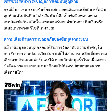
เซิร์ฟเวอร์ล่มทำให้ข้อมูลการเดิมพันสูญหาย
กรณีอื่นๆ เช่น ระบบขัดข้อง แสดงยอดเงินคงเหลือผิด หรือเงิน
ถูกหักแต่ไม่บันทึกคำสั่งเดิมพัน ก็ถือเป็นข้อผิดพลาดทาง
เทคนิคเช่นกัน เมื่อนั้น แพลตฟอร์มจะดำเนินการคืนเงินหรือ
เสนอแนวทางแก้ไขที่เหมาะสม.
ความเสี่ยงด้านความปลอดภัยของข้อมูลจากระบบ
แม้ว่าข้อมูลส่วนบุคคลจะได้รับการจัดลำดับความสำคัญใน
การรักษาความปลอดภัยเสมอ แต่ก็ไม่สามารถหลีกเลี่ยงความ
เสี่ยงจากตัวแพลตฟอร์มเองได้ หากเกิดข้อมูลรั่วไหลเนื่องจาก
ข้อผิดพลาดของระบบ สมาชิกจะไม่ต้องรับผิดชอบต่อความ
เสียหายใดๆ.