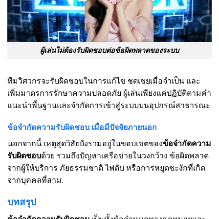
ผู้เล่นไม่ต้องรับผิดชอบต่อข้อผิดพลาดของระบบ
ทีมวิศวกรจะรับผิดชอบในการแก้ไข ชดเชยเมื่อจำเป็น และ
เพิ่มมาตรการรักษาความปลอดภัย ผู้เล่นเพียงแค่ปฏิบัติตามคำ
แนะนำพื้นฐานและจำกัดการเข้าสู่ระบบบนอุปกรณ์สาธารณะ.
ข้อจำกัดความรับผิดชอบ เมื่อมีปัจจัยภายนอก
นอกจากนี้ เหตุสุดวิสัยยังรวมอยู่ในขอบเขตของ
ข้อจำกัดความ
รับผิดชอบ
ด้วย รวมถึงปัญหาเครือข่ายในวงกว้าง ข้อผิดพลาด
จากผู้ให้บริการ ภัยธรรมชาติ ไฟดับ หรือการหยุดชะงักที่เกิด
จากบุคคลที่สาม.
บทสรุป