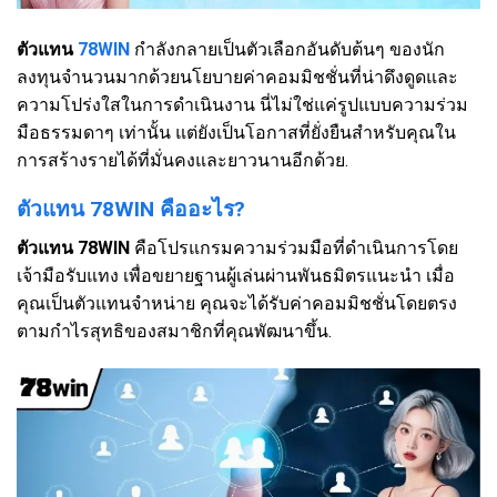
ตัวแทน
78WIN
กำลังกลายเป็นตัวเลือกอันดับต้นๆ ของนัก
ลงทุนจำนวนมากด้วยนโยบายค่าคอมมิชชั่นที่น่าดึงดูดและ
ความโปร่งใสในการดำเนินงาน นี่ไม่ใช่แค่รูปแบบความร่วม
มือธรรมดาๆ เท่านั้น แต่ยังเป็นโอกาสที่ยั่งยืนสำหรับคุณใน
การสร้างรายได้ที่มั่นคงและยาวนานอีกด้วย.
ตัวแทน 78WIN คืออะไร?
ตัวแทน 78WIN
คือโปรแกรมความร่วมมือที่ดำเนินการโดย
เจ้ามือรับแทง เพื่อขยายฐานผู้เล่นผ่านพันธมิตรแนะนำ เมื่อ
คุณเป็นตัวแทนจำหน่าย คุณจะได้รับค่าคอมมิชชั่นโดยตรง
ตามกำไรสุทธิของสมาชิกที่คุณพัฒนาขึ้น.