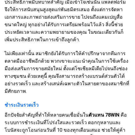
ประสิทธิภาพมีบทบาทสำคัญ เมื่อเข้าใจเช่นนั้น แพลตฟอร์ม
จึงให้การสนับสนุนสูงสุดแก่พันธมิตรเสมอ ตั้งแต่การจัดหา
เอกสารและภาพถ่ายส่งเสริมการขาย ไปจนถึงแคมเปญสื่อ
ขนาดใหญ่ ทุกอย่างได้รับการเตรียมพร้อมไว้แล้ว สิ่งนี้ช่วย
ประหยัดเวลาและความพยายามของคุณ ในขณะเดียวกันก็
เพิ่มประสิทธิภาพในการเข้าถึงลูกค้า.
ไม่เพียงเท่านั้น สมาชิกยังได้รับการให้คำปรึกษาจากทีมการ
ตลาดมืออาชีพอีกด้วย พวกเขาจะแนะนำคุณในการใช้เครื่อง
มือส่งเสริมการขายสมัยใหม่ ตั้งแต่โซเชียลมีเดียไปจนถึงช่อง
ทางชุมชน ด้วยเหตุนี้ คุณจึงสามารถสร้างแบรนด์ส่วนตัวได้
อย่างรวดเร็ว และสร้างเสน่ห์เฉพาะตัวในสายตาของสมาชิกที่
มีศักยภาพ
.
ชำระเงินรวดเร็ว
อีกปัจจัยสำคัญที่ทำให้หลายคนเชื่อมั่นใน
ตัวแทน 78WIN
คือ
ระบบการชำระเงินที่โปร่งใสและรวดเร็ว ดอกกุหลาบและ
โบนัสจะถูกโอนก่อนวันที่ 10 ของทุกเดือนเสมอ ช่วยให้คู่ค้า