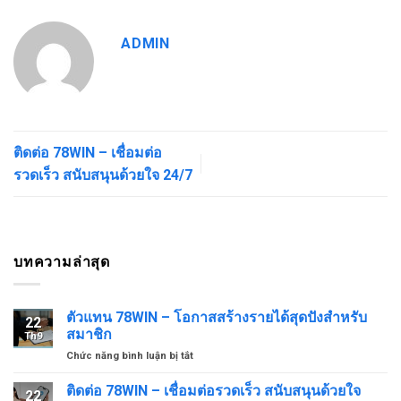
ADMIN
ติดต่อ 78WIN – เชื่อมต่อ
รวดเร็ว สนับสนุนด้วยใจ 24/7
บทความล่าสุด
ตัวแทน 78WIN – โอกาสสร้างรายได้สุดปังสำหรับ
22
สมาชิก
Th9
ở
Chức năng bình luận bị tắt
ตัวแทน
78WIN
ติดต่อ 78WIN – เชื่อมต่อรวดเร็ว สนับสนุนด้วยใจ
22
–