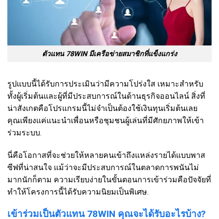
ตัวแทน 78WIN มีเครือข่ายสมาชิกที่แข็งแกร่ง
รูปแบบนี้ได้รับการประเมินว่ามีความโปร่งใส เหมาะสำหรับ
ทั้งผู้เริ่มต้นและผู้ที่มีประสบการณ์ในด้านธุรกิจออนไลน์ สิ่งที่
น่าสังเกตคือโปรแกรมนี้ไม่จำเป็นต้องใช้เงินทุนเริ่มต้นเลย
คุณเพียงแค่แนะนำเพื่อนหรือชุมชนผู้เล่นที่มีศักยภาพให้เข้า
ร่วมระบบ.
นี่คือโอกาสที่จะช่วยให้หลายคนเข้าถึงแหล่งรายได้แบบพาส
ซีฟที่น่าสนใจ แม้ว่าจะมีประสบการณ์ในตลาดการพนันไม่
มากนักก็ตาม ความเรียบง่ายในขั้นตอนการเข้าร่วมคือปัจจัยที่
ทำให้โครงการนี้ได้รับความนิยมเป็นพิเศษ.
เข้าร่วมเป็นตัวแทน 78WIN คุณจะได้รับอะไรบ้าง?