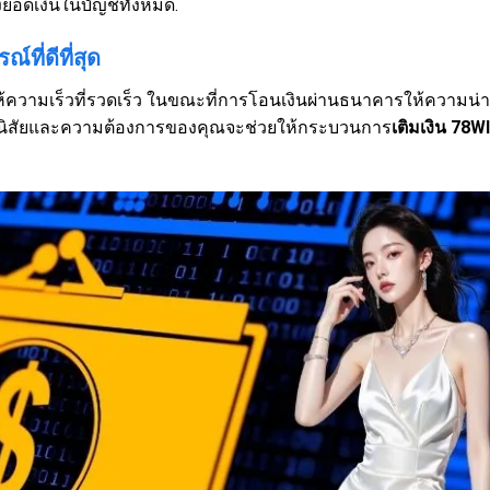
้องยอดเงินในบัญชีทั้งหมด.
ที่ดีที่สุด
ห้ความเร็วที่รวดเร็ว ในขณะที่การโอนเงินผ่านธนาคารให้ความน่า
มกับนิสัยและความต้องการของคุณจะช่วยให้กระบวนการ
เติมเงิน 78W