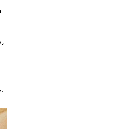
ย
รือ
้น