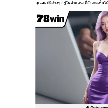
คุณสมบัติต่างๆ อยู่ในตำแหน่งที่สังเกตเห็น