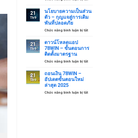
ข้อ
อัปเดต
กำหนด
ล่าสุด
นโยบายความเป็นส่วน
21
และ
2025
ตัว – กุญแจสู่การเดิม
Th9
เงื่อนไข
พันที่ปลอดภัย
–
ở
Chức năng bình luận bị tắt
ป้องกัน
นโยบาย
การ
ความ
สูญ
ดาวน์โหลดแอป
21
เป็น
เสีย
78WIN – ขั้นตอนการ
Th9
ส่วน
ที่
ติดตั้งมาตรฐาน
ตัว
ไม่
ở
Chức năng bình luận bị tắt
–
จำเป็น
ดาวน์
กุญแจ
โหลด
สู่
ถอนเงิน 78WIN –
21
แอป
การ
อัปเดตขั้นตอนใหม่
Th9
78WIN
เดิม
ล่าสุด 2025
–
พัน
ở
Chức năng bình luận bị tắt
ขั้น
ที่
ถอน
ตอน
ปลอดภัย
เงิน
การ
78WIN
ติด
–
ตั้ง
อัปเดต
มาตรฐาน
ขั้น
ตอน
ใหม่