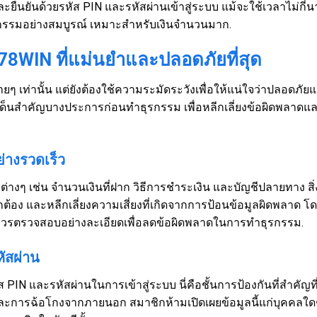
ืนยันด้วยรหัส PIN และรหัสผ่านเข้าสู่ระบบ แม้จะใช้เวลาไม่กี่น
รกรรมอย่างสมบูรณ์ เหมาะสำหรับเงินจำนวนมาก.
78WIN ที่แม่นยำและปลอดภัยที่สุด
่ายๆ เท่านั้น แต่ยังต้องใช้ความระมัดระวังเพื่อให้แน่ใจว่าปลอดภัย
ด็นสำคัญบางประการก่อนทำธุรกรรม เพื่อหลีกเลี่ยงข้อผิดพลาดแ
่างรวดเร็ว
ๆ เช่น จำนวนเงินที่ฝาก วิธีการชำระเงิน และบัญชีปลายทาง สิ่ง
่ถูกต้อง และหลีกเลี่ยงความเสี่ยงที่เกิดจากการป้อนข้อมูลผิดพลาด โ
ูง ควรตรวจสอบอย่างละเอียดเพื่อลดข้อผิดพลาดในการทำธุรกรรม.
ัสผ่าน
 PIN และรหัสผ่านในการเข้าสู่ระบบ นี่คือชั้นการป้องกันที่สำคัญที
และการฉ้อโกงจากภายนอก สมาชิกห้ามเปิดเผยข้อมูลนี้แก่บุคคลใด