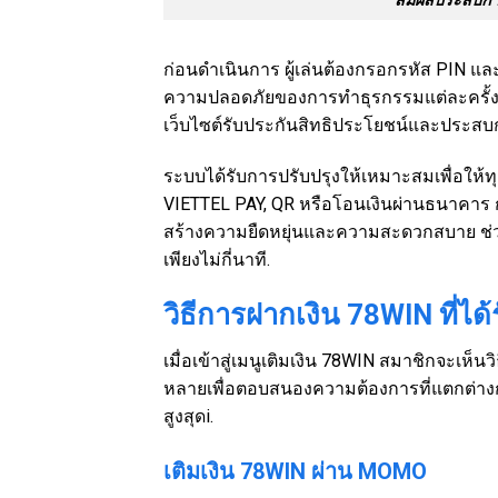
สัมผัสประสบการ
ก่อนดำเนินการ ผู้เล่นต้องกรอกรหัส PIN แล
ความปลอดภัยของการทำธุรกรรมแต่ละครั้ง การเ
เว็บไซต์รับประกันสิทธิประโยชน์และประสบก
ระบบได้รับการปรับปรุงให้เหมาะสมเพื่อให้
VIETTEL PAY, QR หรือโอนเงินผ่านธนาคาร กระ
สร้างความยืดหยุ่นและความสะดวกสบาย ช่วยใ
เพียงไม่กี่นาที.
วิธีการฝากเงิน 78WIN ที่ได้
เมื่อเข้าสู่เมนูเติมเงิน 78WIN สมาชิกจะเห็
หลายเพื่อตอบสนองความต้องการที่แตกต่างก
สูงสุดi.
เติมเงิน 78WIN ผ่าน MOMO