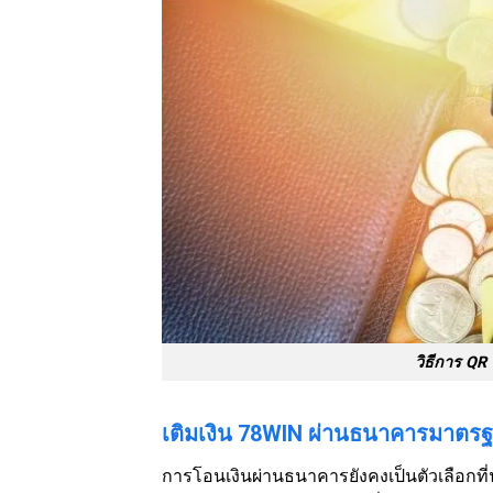
วิธีการ QR
เติมเงิน 78WIN ผ่านธนาคารมาตร
การโอนเงินผ่านธนาคารยังคงเป็นตัวเลือกที่น