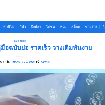
คาสิโน
กีฬา
ยิงปลา
ไก่ชน
หวย
สล็อต
ข่าวสาร
โ
คู่มือ (HD)
่มือฉบับย่อ รวดเร็ว วางเดิมพันง่าย
NG TRÊN
THÁNG 9 20, 2025
BỞI
ADMIN